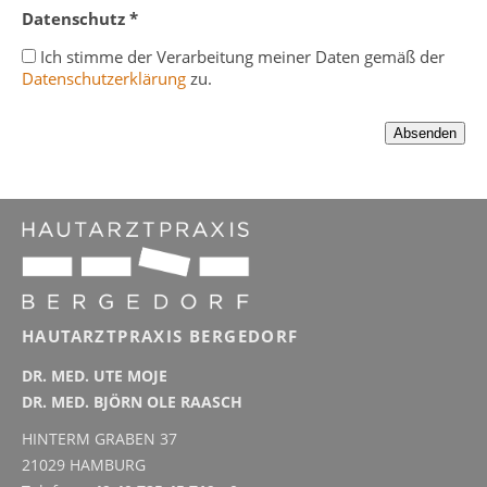
Datenschutz *
Ich stimme der Verarbeitung meiner Daten gemäß der
Datenschutzerklärung
zu.
HAUTARZTPRAXIS BERGEDORF
DR. MED. UTE MOJE
DR. MED. BJÖRN OLE RAASCH
HINTERM GRABEN 37
21029 HAMBURG