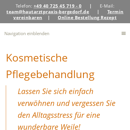
Telefon:
+49 40 725 45 719 - 0
|
E-Mail:
team@hautarztpraxis-bergedorf.de
|
Termin
vereinbaren
|
Online Bestellung Rezept
Navigation einblenden
Kosmetische
Pflegebehandlung
Lassen Sie sich einfach
verwöhnen und vergessen Sie
den Alltagsstress für eine
wunderbare Weile!