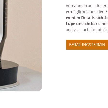
Aufnahmen aus dreierlei
ermöglichen uns den Ein
werden Details sicht­
Lupe unsicht­bar sind
analyse auch Ihr tatsäc
BERATUNGSTERMIN