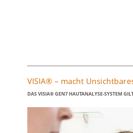
VISIA® – macht Unsichtbares
DAS VISIA® GEN7 HAUTANALYSE-SYSTEM GIL