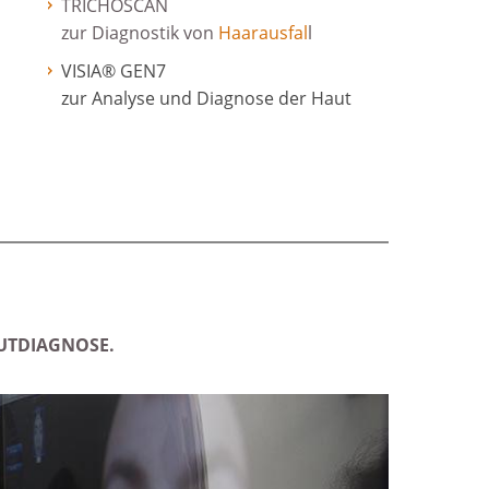
TRICHOSCAN
zur Diagnostik von
Haarausfal
l
VISIA® GEN7
zur Analyse und Diagnose der Haut
AUTDIAGNOSE.