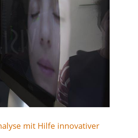
alyse mit Hilfe innovativer