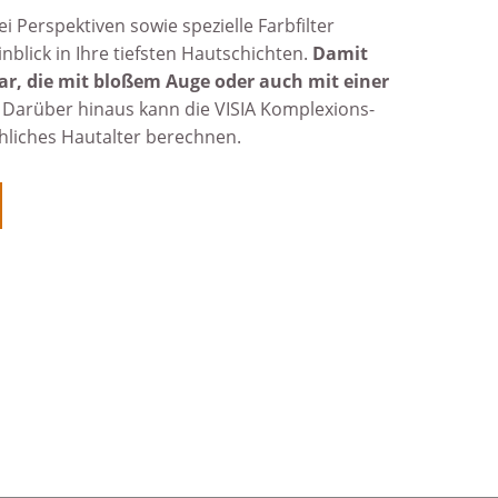
 Perspek­tiven sowie spezielle Farb­filter
­blick in Ihre tiefsten Haut­schichten.
Damit
bar, die mit bloßem Auge oder auch mit einer
. Darüber hinaus kann die VISIA Komplexions­
h­liches Haut­alter berechnen.