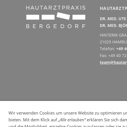
HAUTARZTP
DR. MED. UTE
DR. MED. BJ
HINTERM GRA
21029 HAMB
Telefon:
+49 4
Fax: +49 40 72
team@hautarz
Wir verwenden Cookies um unsere Website zu optimieren u
bieten. Mit dem Klick auf
„Alle erlauben“
erklären Sie sich da
und die Möglichkeit, einzelne Cookies zuzulassen oder sie zu 