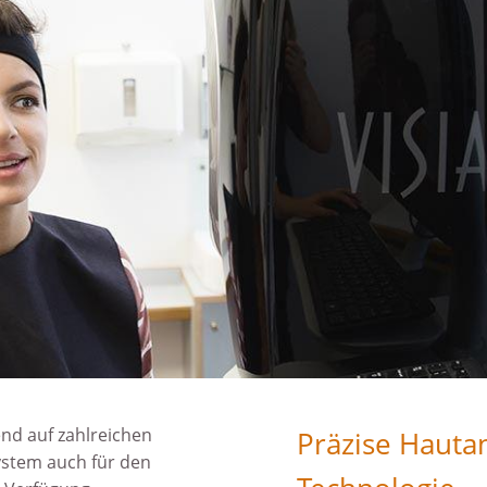
nd auf zahl­reichen
Präzise Hautan
System auch für den