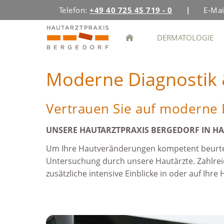
Telefon:
+49 40 725 45 719 - 0
|
E-Mai
DERMATOLOGIE
Moderne Diagnostik 
Vertrauen Sie auf moderne
UNSERE HAUTARZTPRAXIS BERGEDORF IN HAM
Um Ihre Hautveränderungen kompetent beurteil
Untersuchung durch unsere Hautärzte. Zahlreic
zusätzliche intensive Einblicke in oder auf Ihre