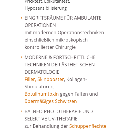
Pricktest, Epikutantest,
Hyposensibilisierung
EINGRIFFSRÄUME FÜR AMBULANTE
OPERATIONEN
mit modernen Operationstechniken
einschließlich mikroskopisch
kontrollierter Chirurgie
MODERNE & FORTSCHRITTLICHE
TECHNIKEN DER ÄSTHETISCHEN
DERMATOLOGIE
Filler
,
Skinbooster
, Kollagen-
Stimulatoren,
Botulinumtoxin
gegen Falten und
übermäßiges Schwitzen
BALNEO-PHOTOTHERAPIE UND
SELEKTIVE UV-THERAPIE
zur Behandlung der
Schuppenflechte
,