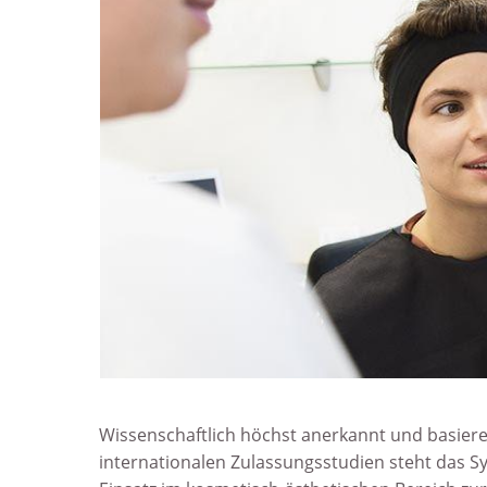
Wissenschaftlich höchst anerkannt und basiere
interna­tionalen Zulassungs­studien steht das 