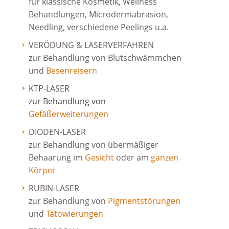
für klassische Kosmetik, Wellness
Behandlungen, Microdermabrasion,
Needling, verschiedene Peelings u.a.
VERÖDUNG & LASERVERFAHREN
zur Behandlung von Blutschwämmchen
und
Besenreisern
KTP-LASER
zur Behandlung von
Gefäßerweiterungen
DIODEN-LASER
zur Behandlung von übermäßiger
Behaarung im
Gesicht
oder am
ganzen
Körper
RUBIN-LASER
zur Behandlung von
Pigmentstörungen
und
Tätowierungen