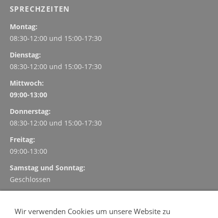
SPRECHZEITEN
Montag:
08:30-12:00 und
15:00-17:30
Dienstag:
08:30-12:00 und
15:00-17:30
Mittwoch:
09:00-13:00
Donnerstag:
08:30-12:00 und
15:00-17:30
Freitag:
09:00-13:00
Samstag und Sonntag:
Geschlossen
TERMINVEREINBARUNG
Wir verwenden Cookies um unsere Website zu
Vereinbaren und verwalten Sie Ihre Termin einfach, schnell