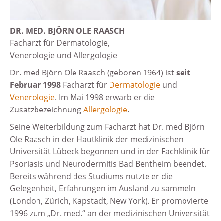
DR. MED. BJÖRN OLE RAASCH
Facharzt für Dermatologie,
Venerologie und Allergologie
Dr. med Björn Ole Raasch (geboren 1964) ist
seit
Februar 1998
Facharzt für
Dermatologie
und
Venerologie
. Im Mai 1998 erwarb er die
Zusatzbezeichnung
Allergologie
.
Seine Weiterbildung zum Facharzt hat Dr. med Björn
Ole Raasch in der Hautklinik der medizinischen
Universität Lübeck begonnen und in der Fachklinik für
Psoriasis und Neurodermitis Bad Bentheim beendet.
Bereits während des Studiums nutzte er die
Gelegenheit, Erfahrungen im Ausland zu sammeln
(London, Zürich, Kapstadt, New York). Er promovierte
1996 zum „Dr. med.“ an der medizinischen Universität