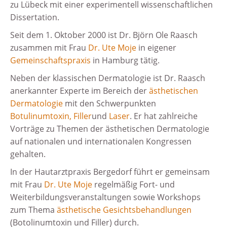
zu Lübeck mit einer experimentell wissenschaftlichen
Dissertation.
Seit dem 1. Oktober 2000 ist Dr. Björn Ole Raasch
zusammen mit Frau
Dr. Ute Moje
in eigener
Gemeinschaftspraxis
in Hamburg tätig.
Neben der klassischen Dermatologie ist Dr. Raasch
anerkannter Experte im Bereich der
ästhetischen
Dermatologie
mit den Schwerpunkten
Botulinumtoxin
,
Filler
und
Laser
. Er hat zahlreiche
Vorträge zu Themen der ästhetischen Dermatologie
auf nationalen und internationalen Kongressen
gehalten.
In der Hautarztpraxis Bergedorf führt er gemeinsam
mit Frau
Dr. Ute Moje
regelmäßig Fort- und
Weiterbildungsveranstaltungen sowie Workshops
zum Thema
ästhetische Gesichtsbehandlungen
(Botolinumtoxin und Filler) durch.